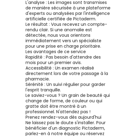
L'analyse : Les images sont transmises
de manière sécurisée à une plateforme
d'experts ou analysées par l'intelligence
artificielle certifiée de Pictaderm.
Le résultat : Vous recevez un compte-
rendu clair. Si une anomalie est
détectée, nous vous orientons
immédiatement vers un spécialiste
pour une prise en charge prioritaire.
Les avantages de ce service
Rapidité : Pas besoin d'attendre des
mois pour un premier avis.
Accessibilité : Un examen réalisé
directement lors de votre passage à la
pharmacie.
Sérénité : Un suivi régulier pour garder
l'esprit tranquille.
Le saviez-vous ? Un grain de beauté qui
change de forme, de couleur ou qui
gratte doit être montré à un
professionnel. N'attendez pas !
Prenez rendez-vous dès aujourd'hui
Ne laissez pas le doute s'installer. Pour
bénéficier d'un diagnostic Pictaderm,
parlez-en à notre équipe ou réservez