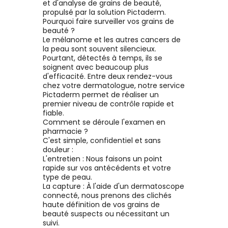
et d'analyse de grains de beauté,
propulsé par la solution Pictaderm.
Pourquoi faire surveiller vos grains de
beauté ?
Le mélanome et les autres cancers de
la peau sont souvent silencieux.
Pourtant, détectés à temps, ils se
soignent avec beaucoup plus
d'efficacité. Entre deux rendez-vous
chez votre dermatologue, notre service
Pictaderm permet de réaliser un
premier niveau de contrôle rapide et
fiable.
Comment se déroule l'examen en
pharmacie ?
C'est simple, confidentiel et sans
douleur :
L'entretien : Nous faisons un point
rapide sur vos antécédents et votre
type de peau.
La capture : À l'aide d'un dermatoscope
connecté, nous prenons des clichés
haute définition de vos grains de
beauté suspects ou nécessitant un
suivi.