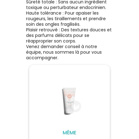
Sûreté totale : Sans aucun ingrédient
toxique ou perturbateur endocrinien.
Haute tolérance : Pour apaiser les
rougeurs, les tiraillements et prendre
soin des ongles fragilisés.
Plaisir retrouvé : Des textures douces et
des parfums délicats pour se
réapproprier son corps.
Venez demander conseil à notre
équipe, nous sommes là pour vous
accompagner.
CS
MÊME