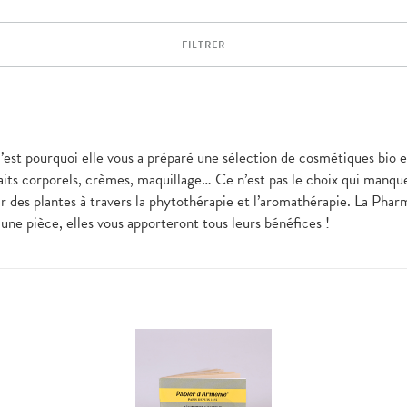
FILTRER
 c’est pourquoi elle vous a préparé une sélection de cosmétiques bio 
 laits corporels, crèmes, maquillage… Ce n’est pas le choix qui manq
r des plantes à travers la phytothérapie et l’aromathérapie. La Pharm
 une pièce, elles vous apporteront tous leurs bénéfices !