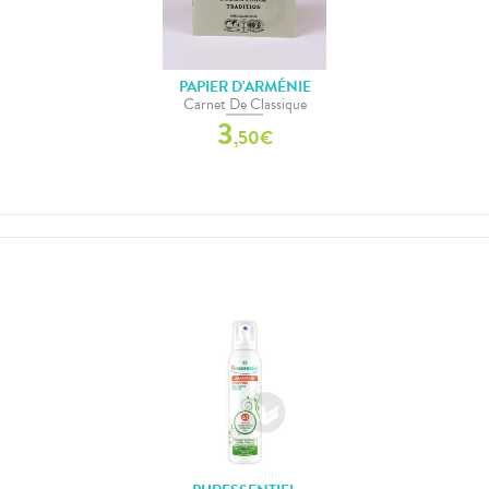
PAPIER D'ARMÉNIE
Carnet De Classique
3
,
50
€