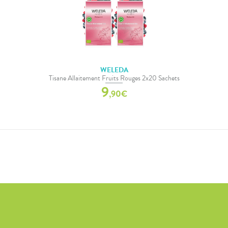
WELEDA
Tisane Allaitement Fruits Rouges 2x20 Sachets
9
,
90
€