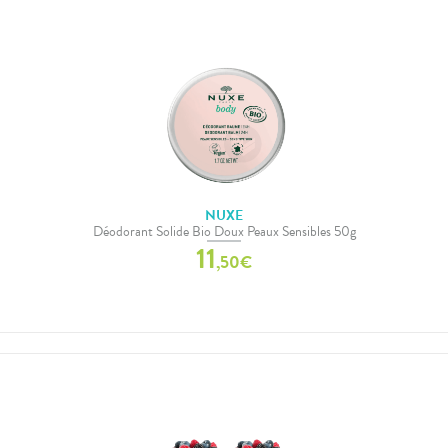
NUXE
Déodorant Solide Bio Doux Peaux Sensibles 50g
11
,
50
€