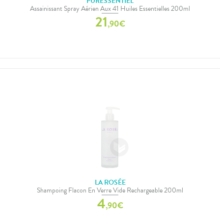
PURESSENTIEL
Assainissant Spray Aérien Aux 41 Huiles Essentielles 200ml
21
,
90
€
LA ROSÉE
Shampoing Flacon En Verre Vide Rechargeable 200ml
4
,
90
€