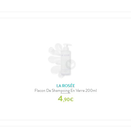
LA ROSÉE
Flacon De Shampoing En Verre 200ml
4
,
90
€