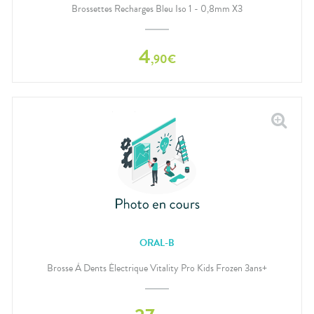
Brossettes Recharges Bleu Iso 1 - 0,8mm X3
4
,
90
€
ORAL-B
Brosse À Dents Électrique Vitality Pro Kids Frozen 3ans+