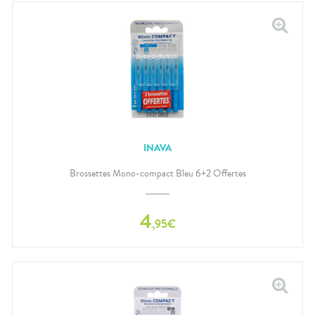
INAVA
Brossettes Mono-compact Bleu 6+2 Offertes
4
,
95
€