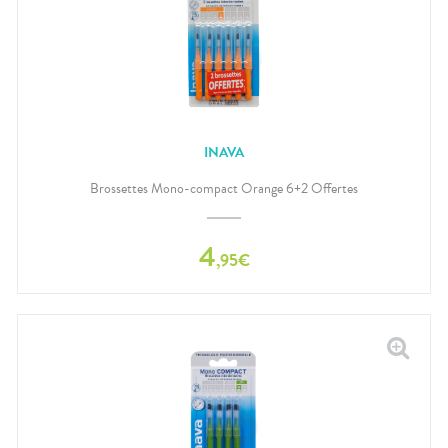
INAVA
Brossettes Mono-compact Orange 6+2 Offertes
4
,
95
€