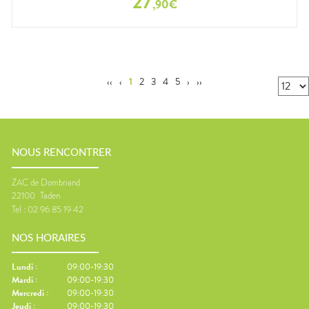
27
,
90
€
‹‹
‹
1
2
3
4
5
›
››
NOUS RENCONTRER
ZAC de Dombriand
22100
Taden
Tel :
02 96 85 19 42
NOS HORAIRES
Lundi
:
09:00-19:30
Mardi
:
09:00-19:30
Mercredi
:
09:00-19:30
Jeudi
:
09:00-19:30