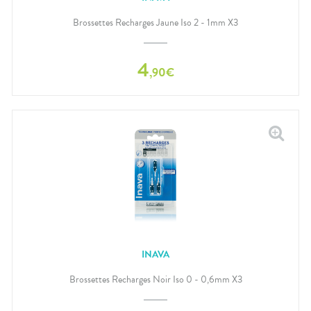
Brossettes Recharges Jaune Iso 2 - 1mm X3
4
,
90
€
INAVA
Brossettes Recharges Noir Iso 0 - 0,6mm X3