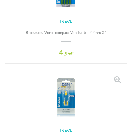
INAVA
Brossettes Mono-compact Vert Iso 6 - 2,2mm X4
4
,
95
€
INAVA