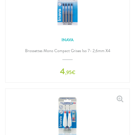
INAVA
Brossettes Mono Compact Grises Iso 7- 2,6mm X4
4
,
95
€