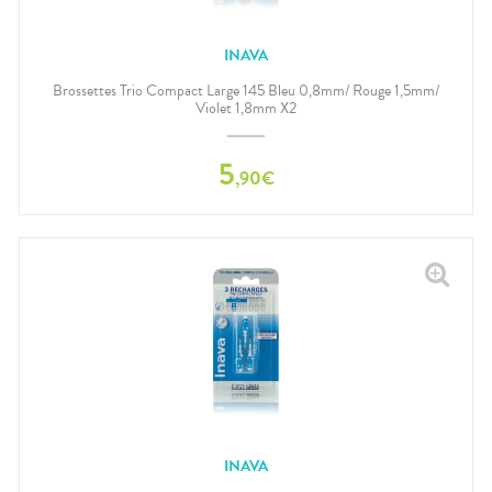
INAVA
Brossettes Trio Compact Large 145 Bleu 0,8mm/ Rouge 1,5mm/
Violet 1,8mm X2
5
,
90
€
INAVA