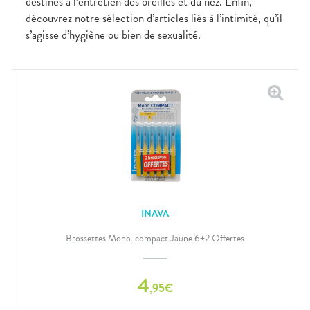
destinés à l’entretien des oreilles et du nez. Enfin,
découvrez notre sélection d’articles liés à l’intimité, qu’il
s’agisse d’hygiène ou bien de sexualité.
INAVA
Brossettes Mono-compact Jaune 6+2 Offertes
4
,
95
€