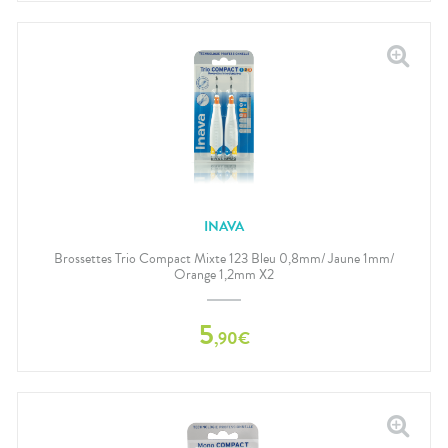
INAVA
Brossettes Trio Compact Mixte 123 Bleu 0,8mm/ Jaune 1mm/
Orange 1,2mm X2
5
,
90
€