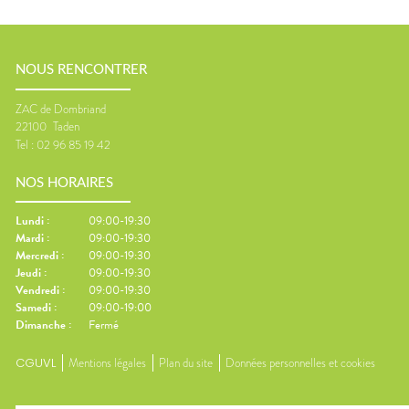
NOUS RENCONTRER
ZAC de Dombriand
22100
Taden
Tel :
02 96 85 19 42
NOS HORAIRES
Lundi
:
09:00-19:30
Mardi
:
09:00-19:30
Mercredi
:
09:00-19:30
Jeudi
:
09:00-19:30
Vendredi
:
09:00-19:30
Samedi
:
09:00-19:00
Dimanche
:
Fermé
CGUVL
Mentions légales
Plan du site
Données personnelles et cookies