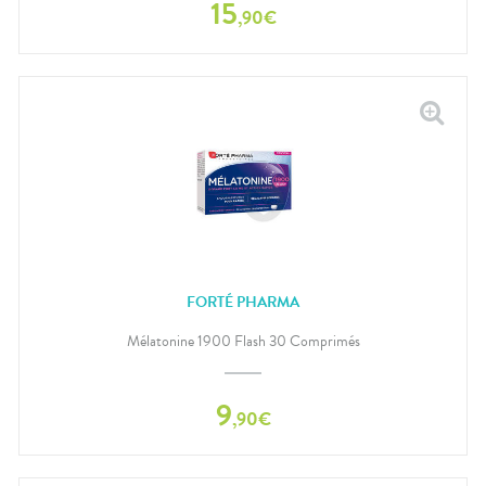
15
,
90
€
FORTÉ PHARMA
Mélatonine 1900 Flash 30 Comprimés
9
,
90
€