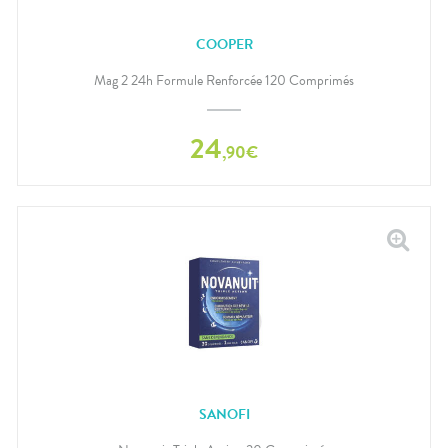
COOPER
Mag 2 24h Formule Renforcée 120 Comprimés
24
,
90
€
SANOFI