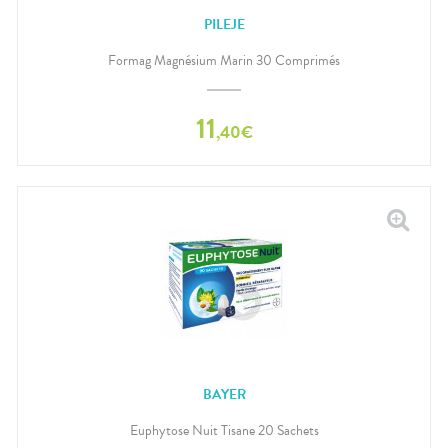
PILEJE
Formag Magnésium Marin 30 Comprimés
11
,
40
€
BAYER
Euphytose Nuit Tisane 20 Sachets