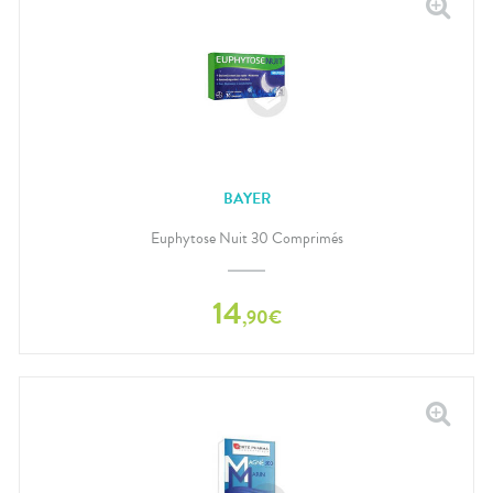
BAYER
Euphytose Nuit 30 Comprimés
14
,
90
€