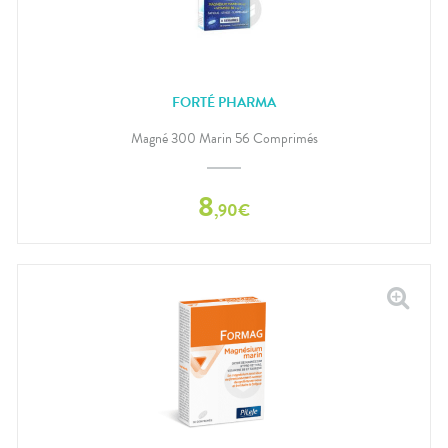
FORTÉ PHARMA
Magné 300 Marin 56 Comprimés
8
,
90
€