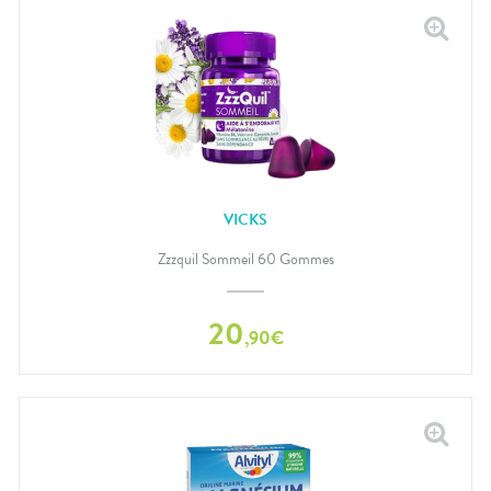
VICKS
Zzzquil Sommeil 60 Gommes
20
,
90
€