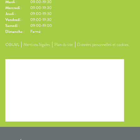
Mardi
:
09:00-19:30
Mercredi
:
09:00-19:30
Jeudi
:
09:00-19:30
Vendredi
:
09:00-19:30
Samedi
:
09:00-19:00
Dimanche
:
Fermé
CGUVL
Mentions légales
Plan du site
Données personnelles et cookies