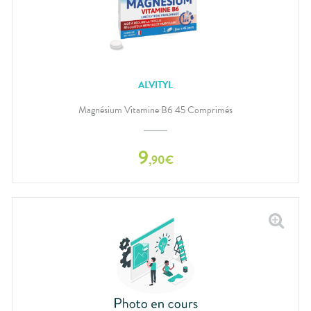
ALVITYL
Magnésium Vitamine B6 45 Comprimés
9
,
90
€