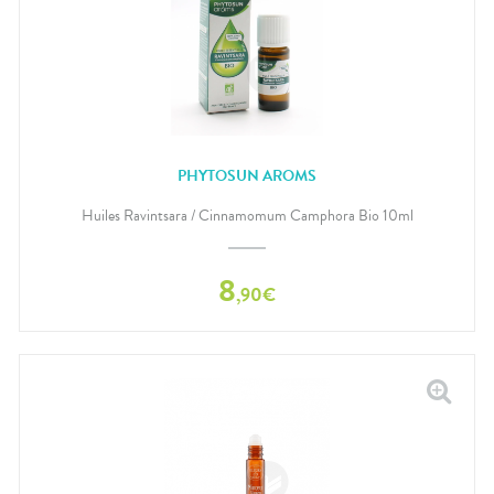
PHYTOSUN AROMS
Huiles Ravintsara / Cinnamomum Camphora Bio 10ml
8
,
90
€