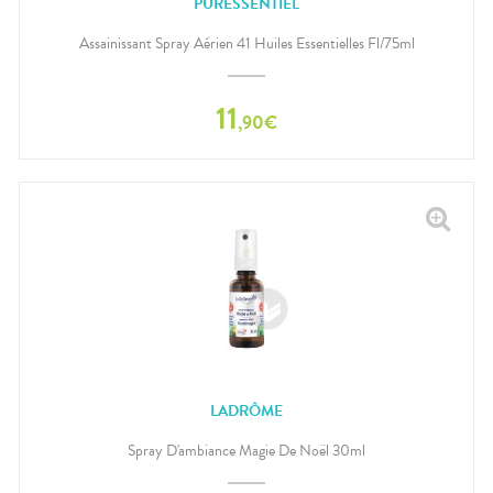
PURESSENTIEL
Assainissant Spray Aérien 41 Huiles Essentielles Fl/75ml
11
,
90
€
LADRÔME
Spray D'ambiance Magie De Noël 30ml