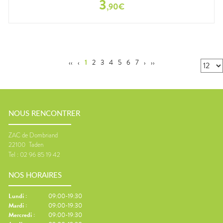
3
,
90
€
‹‹
‹
1
2
3
4
5
6
7
›
››
NOUS RENCONTRER
ZAC de Dombriand
22100
Taden
Tel :
02 96 85 19 42
NOS HORAIRES
Lundi
:
09:00-19:30
Mardi
:
09:00-19:30
Mercredi
:
09:00-19:30