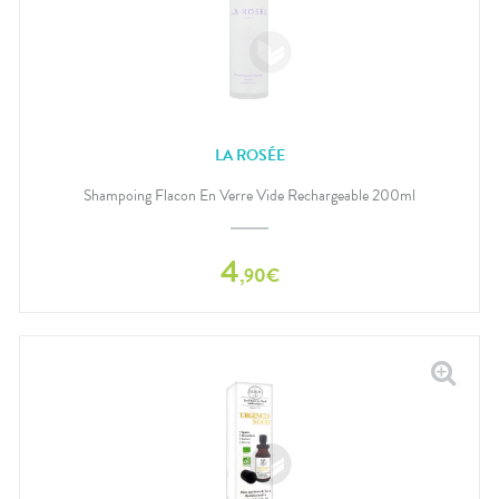
LA ROSÉE
Shampoing Flacon En Verre Vide Rechargeable 200ml
4
,
90
€