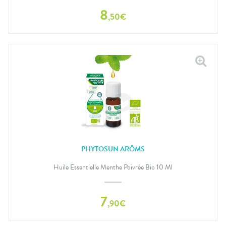
8
,
50
€
PHYTOSUN ARÔMS
Huile Essentielle Menthe Poivrée Bio 10 Ml
7
,
90
€