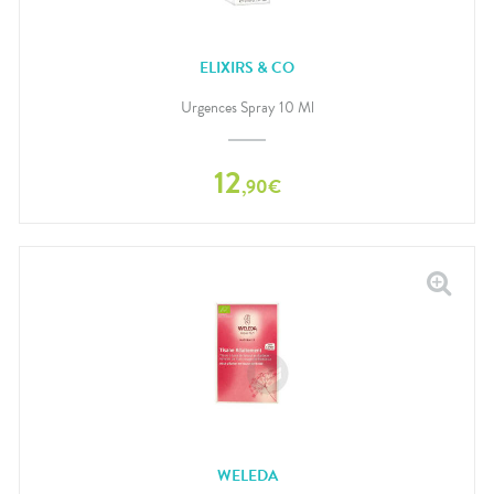
ELIXIRS & CO
Urgences Spray 10 Ml
12
,
90
€
WELEDA