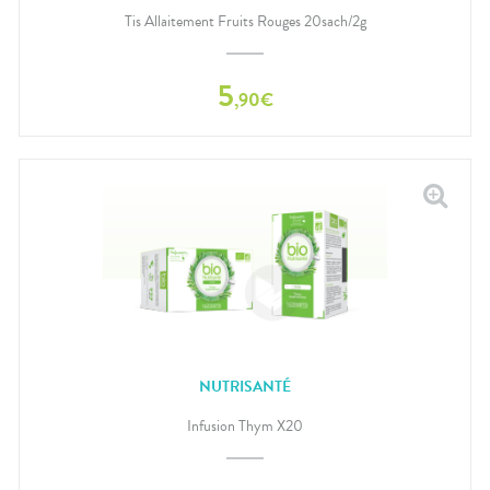
Tis Allaitement Fruits Rouges 20sach/2g
5
,
90
€
NUTRISANTÉ
Infusion Thym X20