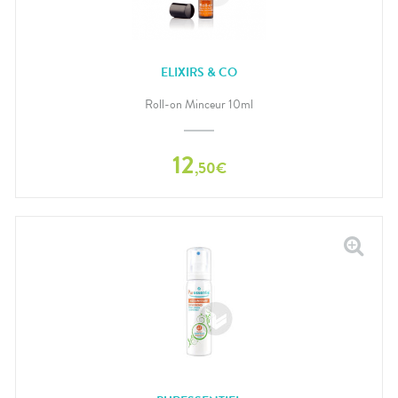
ELIXIRS & CO
Roll-on Minceur 10ml
12
,
50
€