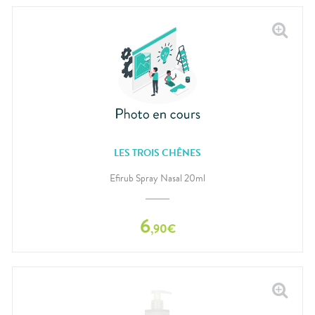
LES TROIS CHÊNES
Efirub Spray Nasal 20ml
6
,
90
€