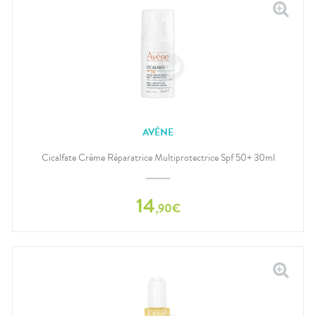
AVÈNE
Cicalfate Crème Réparatrice Multiprotectrice Spf 50+ 30ml
14
,
90
€