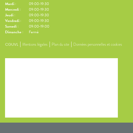
Mardi
:
09:00-19:30
Mercredi
:
09:00-19:30
Jeudi
:
09:00-19:30
Vendredi
:
09:00-19:30
Samedi
:
09:00-19:00
Dimanche
:
Fermé
CGUVL
Mentions légales
Plan du site
Données personnelles et cookies