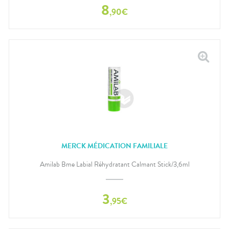
8
,
90
€
MERCK MÉDICATION FAMILIALE
Amilab Bme Labial Réhydratant Calmant Stick/3,6ml
3
,
95
€