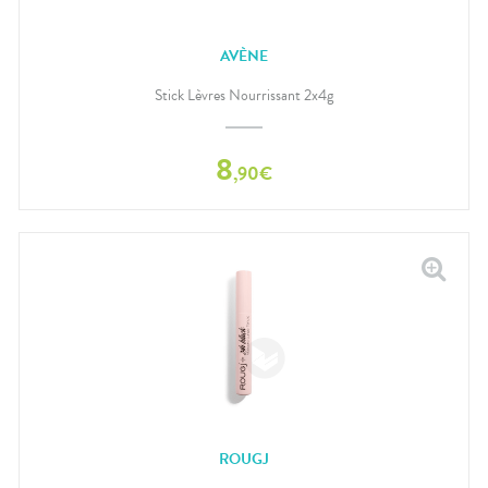
AVÈNE
Stick Lèvres Nourrissant 2x4g
8
,
90
€
ROUGJ