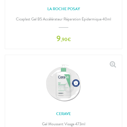
LA ROCHE POSAY
Cicaplast Gel B5 Accélérateur Réparation Épidermique 40ml
9
,
90
€
CERAVE
Gel Moussant Visage 473ml