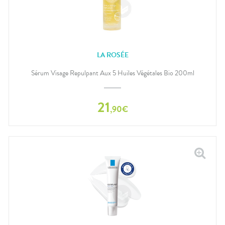
LA ROSÉE
Sérum Visage Repulpant Aux 5 Huiles Végétales Bio 200ml
21
,
90
€