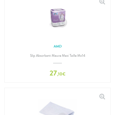
AMD
Slip Absorbant Mauve Maxi Taille Mx14
27
,
10
€