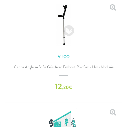
VILGO
Canne Anglaise Sofia Gris Avec Embout Pivoflex - Hms Nodisée
12
,
20
€