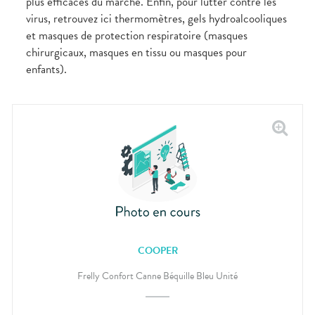
plus efficaces du marché. Enfin, pour lutter contre les
virus, retrouvez ici thermomètres, gels hydroalcooliques
et masques de protection respiratoire (masques
chirurgicaux, masques en tissu ou masques pour
enfants).
COOPER
Frelly Confort Canne Béquille Bleu Unité