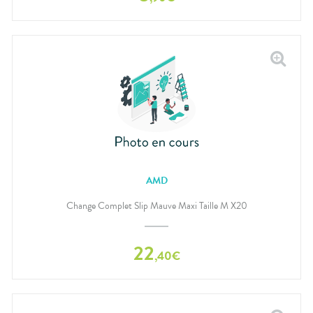
AMD
Change Complet Slip Mauve Maxi Taille M X20
22
,
40
€