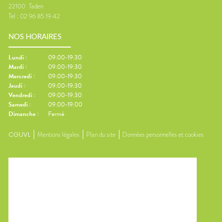
22100
Taden
Tel :
02 96 85 19 42
NOS HORAIRES
Lundi
:
09:00-19:30
Mardi
:
09:00-19:30
Mercredi
:
09:00-19:30
Jeudi
:
09:00-19:30
Vendredi
:
09:00-19:30
Samedi
:
09:00-19:00
Dimanche
:
Fermé
CGUVL
Mentions légales
Plan du site
Données personnelles et cookies