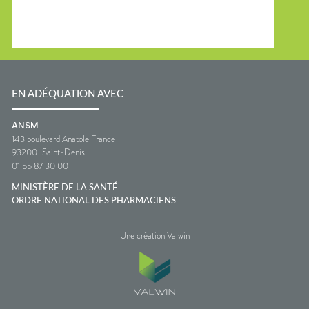
EN ADÉQUATION AVEC
ANSM
143 boulevard Anatole France
93200
Saint-Denis
01 55 87 30 00
MINISTÈRE DE LA SANTÉ
ORDRE NATIONAL DES PHARMACIENS
Une création Valwin