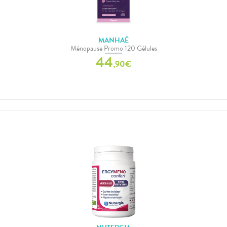
MANHAÉ
Ménopause Promo 120 Gélules
44
,
90
€