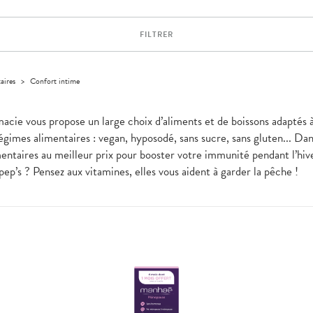
FILTRER
aires
>
Confort intime
rmacie vous propose un large choix d’aliments et de boissons adaptés 
régimes alimentaires : vegan, hyposodé, sans sucre, sans gluten... Dan
ntaires au meilleur prix pour booster votre immunité pendant l’hiv
ep’s ? Pensez aux vitamines, elles vous aident à garder la pêche !