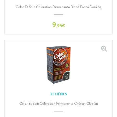
Color Et Soin Coloration Permanente Blond Foncé Doré 6g
9
,
95
€
3 CHÊNES
Color Et Soin Coloration Permanente Châtain Clair 5n