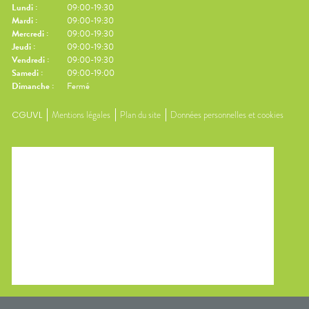
Lundi
:
09:00-19:30
Mardi
:
09:00-19:30
Mercredi
:
09:00-19:30
Jeudi
:
09:00-19:30
Vendredi
:
09:00-19:30
Samedi
:
09:00-19:00
Dimanche
:
Fermé
CGUVL
Mentions légales
Plan du site
Données personnelles et cookies