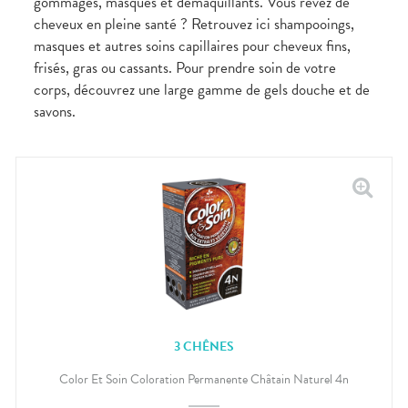
gommages, masques et démaquillants. Vous rêvez de
cheveux en pleine santé ? Retrouvez ici shampooings,
masques et autres soins capillaires pour cheveux fins,
frisés, gras ou cassants. Pour prendre soin de votre
corps, découvrez une large gamme de gels douche et de
savons.
3 CHÊNES
Color Et Soin Coloration Permanente Châtain Naturel 4n