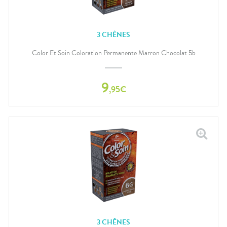
3 CHÊNES
Color Et Soin Coloration Permanente Marron Chocolat 5b
9
,
95
€
3 CHÊNES