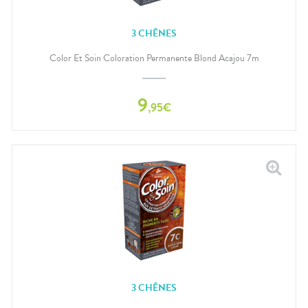
3 CHÊNES
Color Et Soin Coloration Permanente Blond Acajou 7m
9
,
95
€
3 CHÊNES