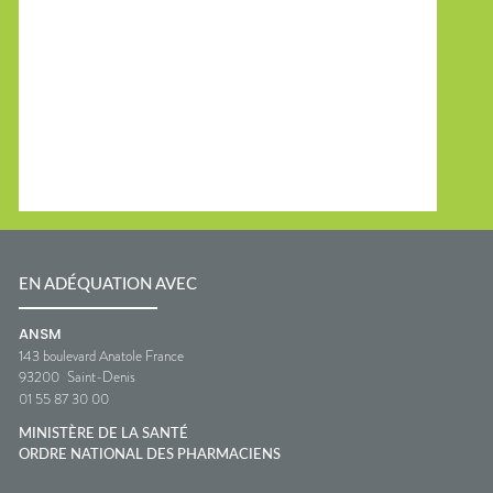
EN ADÉQUATION AVEC
ANSM
143 boulevard Anatole France
93200
Saint-Denis
01 55 87 30 00
MINISTÈRE DE LA SANTÉ
ORDRE NATIONAL DES PHARMACIENS