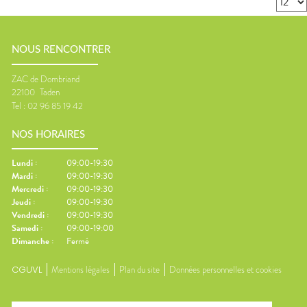
NOUS RENCONTRER
ZAC de Dombriand
22100
Taden
Tel :
02 96 85 19 42
NOS HORAIRES
Lundi
:
09:00-19:30
Mardi
:
09:00-19:30
Mercredi
:
09:00-19:30
Jeudi
:
09:00-19:30
Vendredi
:
09:00-19:30
Samedi
:
09:00-19:00
Dimanche
:
Fermé
CGUVL
Mentions légales
Plan du site
Données personnelles et cookies