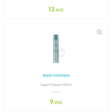
13
,
90
€
RENÉ FURTERER
Laque Cheveux 100ml
9
,
90
€