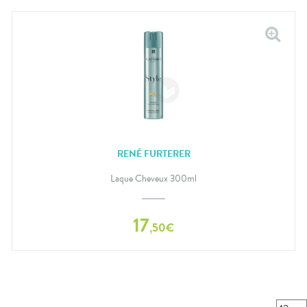
RENÉ FURTERER
Laque Cheveux 300ml
17
,
50
€