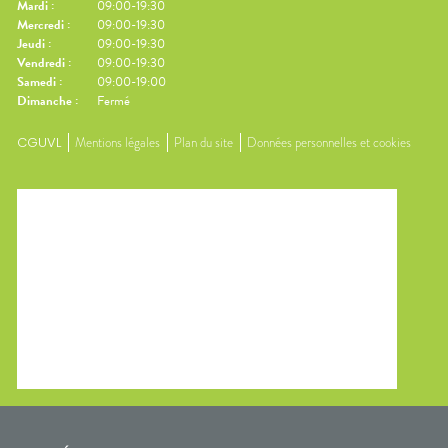
Mardi
:
09:00-19:30
Mercredi
:
09:00-19:30
Jeudi
:
09:00-19:30
Vendredi
:
09:00-19:30
Samedi
:
09:00-19:00
Dimanche
:
Fermé
CGUVL
Mentions légales
Plan du site
Données personnelles et cookies