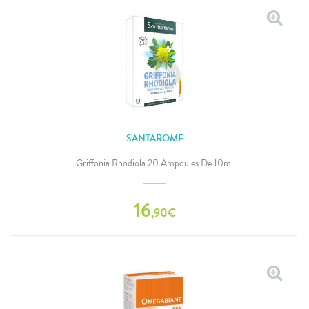
SANTAROME
Griffonia Rhodiola 20 Ampoules De 10ml
16
,
90
€