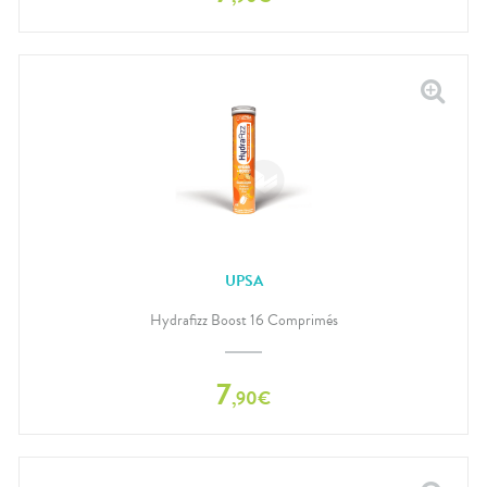
UPSA
Hydrafizz Boost 16 Comprimés
7
,
90
€