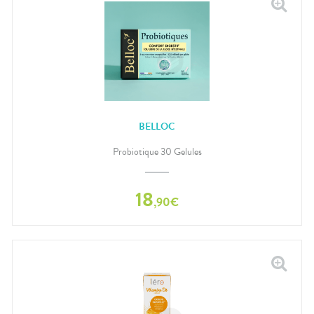
BELLOC
Probiotique 30 Gelules
18
,
90
€