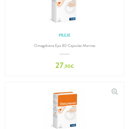
PILEJE
Omegabiane Epa 80 Capsules Marines
27
,
90
€