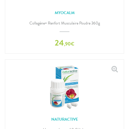
MYOCALM
Collagène+ Renfort Musculaire Poudre 360g
24
,
90
€
NATURACTIVE