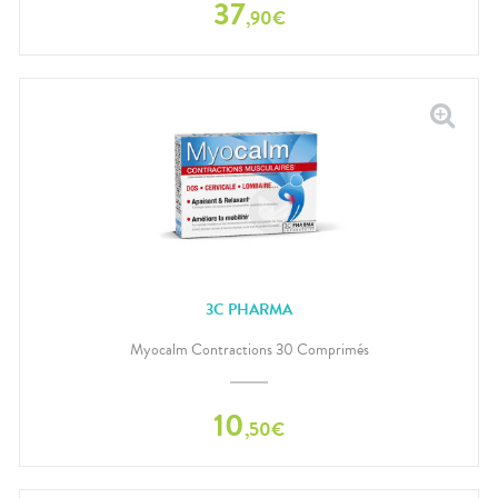
37
,
90
€
3C PHARMA
Myocalm Contractions 30 Comprimés
10
,
50
€