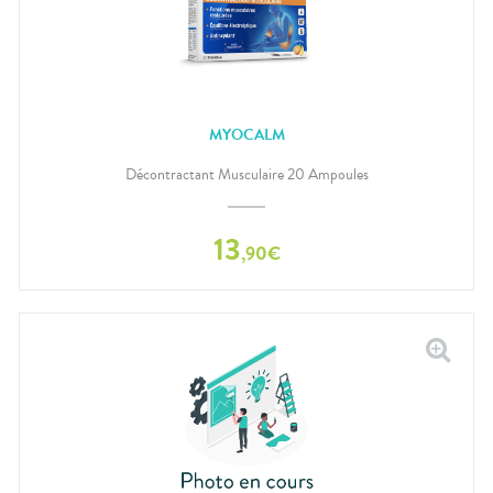
MYOCALM
Décontractant Musculaire 20 Ampoules
13
,
90
€