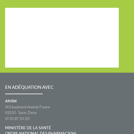
EN ADÉQUATION AVEC
ANSM
143 boulevard Anatole France
93200
Saint-Denis
01 55 87 30 00
MINISTÈRE DE LA SANTÉ
ORDRE NATIONAL DES PHARMACIENS