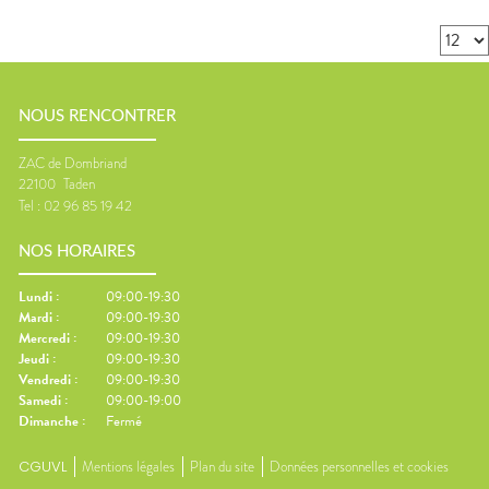
NOUS RENCONTRER
ZAC de Dombriand
22100
Taden
Tel :
02 96 85 19 42
NOS HORAIRES
Lundi
:
09:00-19:30
Mardi
:
09:00-19:30
Mercredi
:
09:00-19:30
Jeudi
:
09:00-19:30
Vendredi
:
09:00-19:30
Samedi
:
09:00-19:00
Dimanche
:
Fermé
CGUVL
Mentions légales
Plan du site
Données personnelles et cookies