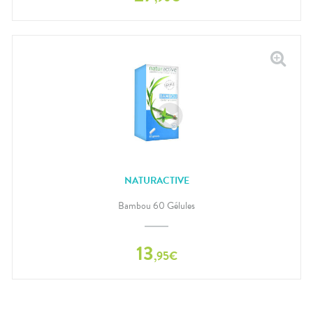
NATURACTIVE
Bambou 60 Gélules
13
,
95
€