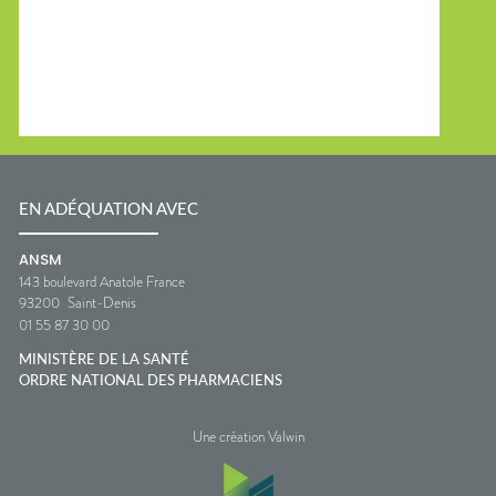
EN ADÉQUATION AVEC
ANSM
143 boulevard Anatole France
93200
Saint-Denis
01 55 87 30 00
MINISTÈRE DE LA SANTÉ
ORDRE NATIONAL DES PHARMACIENS
Une création Valwin