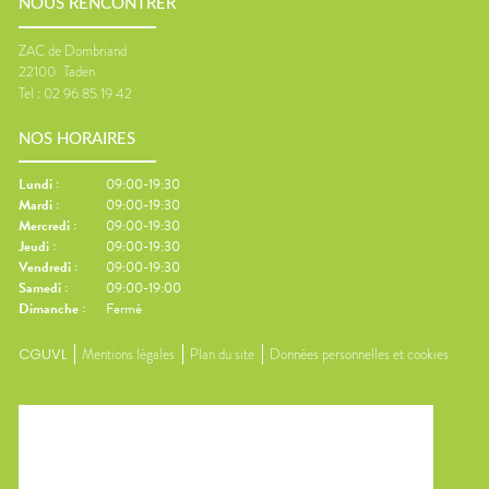
NOUS RENCONTRER
ZAC de Dombriand
22100
Taden
Tel :
02 96 85 19 42
NOS HORAIRES
Lundi
:
09:00-19:30
Mardi
:
09:00-19:30
Mercredi
:
09:00-19:30
Jeudi
:
09:00-19:30
Vendredi
:
09:00-19:30
Samedi
:
09:00-19:00
Dimanche
:
Fermé
CGUVL
Mentions légales
Plan du site
Données personnelles et cookies