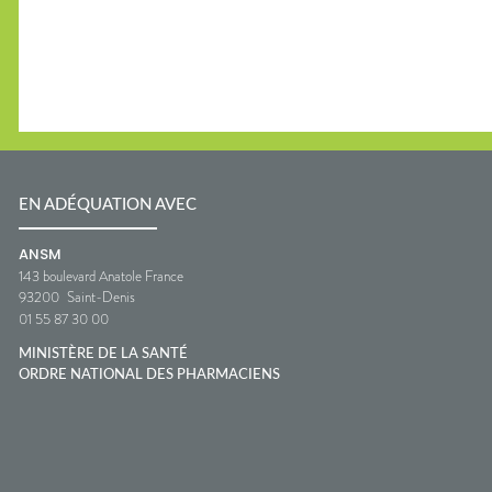
EN ADÉQUATION AVEC
ANSM
143 boulevard Anatole France
93200
Saint-Denis
01 55 87 30 00
MINISTÈRE DE LA SANTÉ
ORDRE NATIONAL DES PHARMACIENS