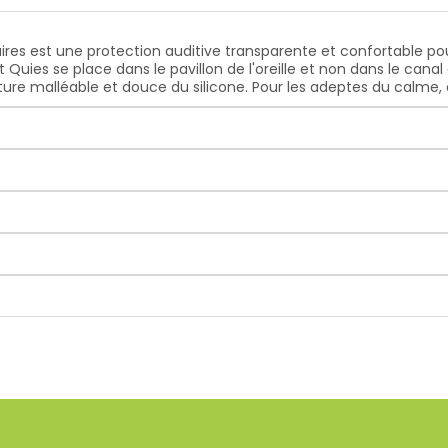
Paires est une protection auditive transparente et confortable pou
t Quies se place dans le pavillon de l'oreille et non dans le canal 
ture malléable et douce du silicone. Pour les adeptes du calme, 