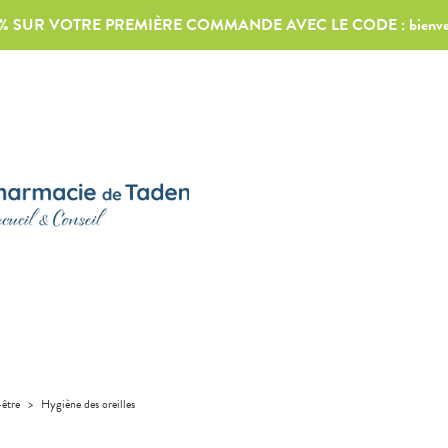
0% SUR VOTRE PREMIÈRE COMMANDE AVEC LE CODE :
bienv
-être
>
Hygiène des oreilles