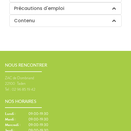
Précautions d'emploi
Contenu
NOUS RENCONTRER
ZAC de Dombriand
22100
Taden
Tel :
02 96 85 19 42
NOS HORAIRES
Lundi
:
09:00-19:30
Mardi
:
09:00-19:30
Mercredi
:
09:00-19:30
Jeudi
:
09:00-19:30