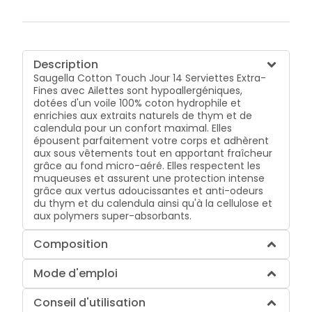
Description
Saugella Cotton Touch Jour 14 Serviettes Extra-
Fines avec Ailettes sont hypoallergéniques,
dotées d'un voile 100% coton hydrophile et
enrichies aux extraits naturels de thym et de
calendula pour un confort maximal. Elles
épousent parfaitement votre corps et adhèrent
aux sous vêtements tout en apportant fraîcheur
grâce au fond micro-aéré. Elles respectent les
muqueuses et assurent une protection intense
grâce aux vertus adoucissantes et anti-odeurs
du thym et du calendula ainsi qu'à la cellulose et
aux polymers super-absorbants.
Composition
Mode d'emploi
Conseil d'utilisation