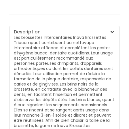
Description
Les brossettes Interdentaires Inava Brossettes
Triocompact contribuent au nettoyage
interdentaire efficace et complètent les gestes
d’hygiène bucco-dentaire quotidiens. Leur usage
est particulièrement recommandé aux
personnes porteuses d’implants, d’appareils
orthodontiques ou dont les collets dentaires sont
dénudés. Leur utilisation permet de réduire la
formation de la plaque dentaire, responsable de
caries et de gingivites. Les brins noirs de la
brossette, en contraste avec la blancheur des
dents, en facilitent l’insertion et permettent
d’observer les dépôts ôtés. Les brins blancs, quant
à eux, signalent les saignements occasionnels.
Elles se rincent et se rangent après usage dans
leur manche 3-en-1 solide et discret et peuvent
être réutilisées. Afin de bien choisir la taille de la
brossette, la gamme Inava Brossettes