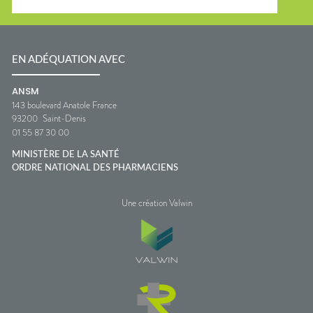
EN ADÉQUATION AVEC
ANSM
143 boulevard Anatole France
93200
Saint-Denis
01 55 87 30 00
MINISTÈRE DE LA SANTÉ
ORDRE NATIONAL DES PHARMACIENS
Une création Valwin