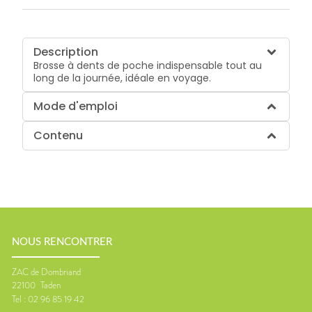
Description
Brosse à dents de poche indispensable tout au
long de la journée, idéale en voyage.
Mode d'emploi
Contenu
NOUS RENCONTRER
ZAC de Dombriand
22100
Taden
Tel :
02 96 85 19 42