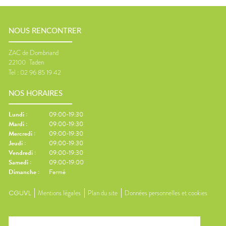
NOUS RENCONTRER
ZAC de Dombriand
22100
Taden
Tel :
02 96 85 19 42
NOS HORAIRES
Lundi
:
09:00-19:30
Mardi
:
09:00-19:30
Mercredi
:
09:00-19:30
Jeudi
:
09:00-19:30
Vendredi
:
09:00-19:30
Samedi
:
09:00-19:00
Dimanche
:
Fermé
CGUVL
Mentions légales
Plan du site
Données personnelles et cookies