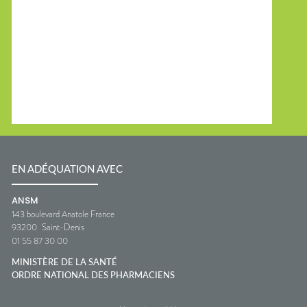
EN ADÉQUATION AVEC
ANSM
143 boulevard Anatole France
93200
Saint-Denis
01 55 87 30 00
MINISTÈRE DE LA SANTÉ
ORDRE NATIONAL DES PHARMACIENS