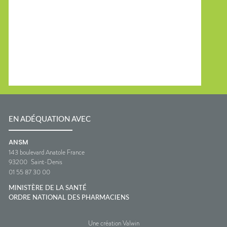
EN ADÉQUATION AVEC
ANSM
143 boulevard Anatole France
93200
Saint-Denis
01 55 87 30 00
MINISTÈRE DE LA SANTÉ
ORDRE NATIONAL DES PHARMACIENS
Une création Valwin