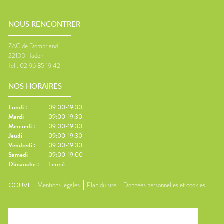
NOUS RENCONTRER
ZAC de Dombriand
22100
Taden
Tel :
02 96 85 19 42
NOS HORAIRES
Lundi
:
09:00-19:30
Mardi
:
09:00-19:30
Mercredi
:
09:00-19:30
Jeudi
:
09:00-19:30
Vendredi
:
09:00-19:30
Samedi
:
09:00-19:00
Dimanche
:
Fermé
CGUVL
Mentions légales
Plan du site
Données personnelles et cookies