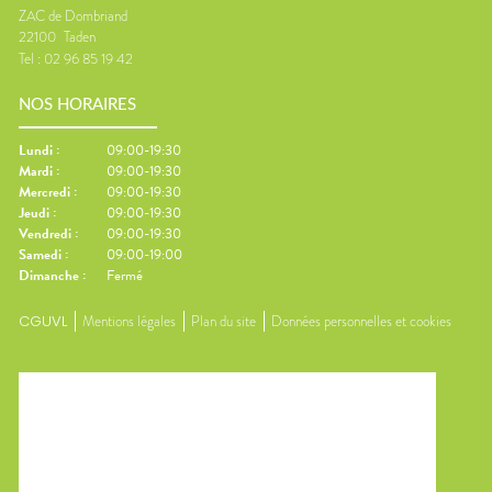
ZAC de Dombriand
22100
Taden
Tel :
02 96 85 19 42
NOS HORAIRES
Lundi
:
09:00-19:30
Mardi
:
09:00-19:30
Mercredi
:
09:00-19:30
Jeudi
:
09:00-19:30
Vendredi
:
09:00-19:30
Samedi
:
09:00-19:00
Dimanche
:
Fermé
CGUVL
Mentions légales
Plan du site
Données personnelles et cookies