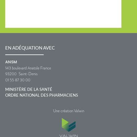
EN ADÉQUATION AVEC
ANSM
143 boulevard Anatole France
93200
Saint-Denis
01 55 87 30 00
MINISTÈRE DE LA SANTÉ
ORDRE NATIONAL DES PHARMACIENS
Une création Valwin