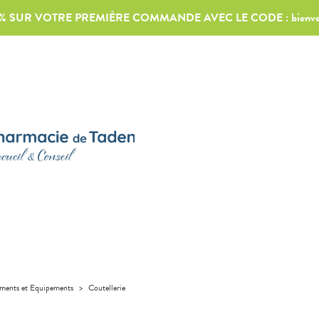
0% SUR VOTRE PREMIÈRE COMMANDE AVEC LE CODE :
bienv
uments et Equipements
>
Coutellerie