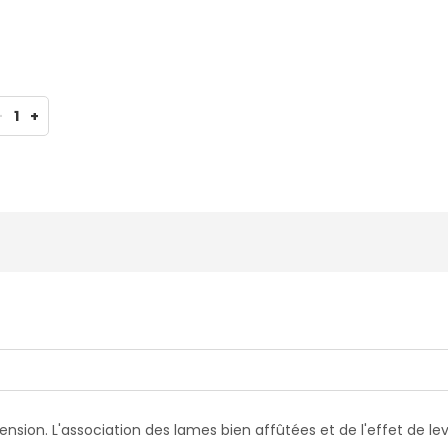
-
1
+
nsion. L'association des lames bien affûtées et de l'effet de l