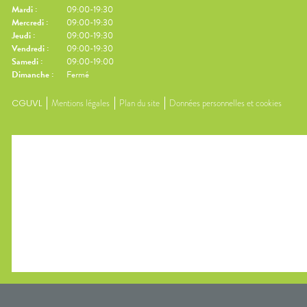
Mardi
:
09:00-19:30
Mercredi
:
09:00-19:30
Jeudi
:
09:00-19:30
Vendredi
:
09:00-19:30
Samedi
:
09:00-19:00
Dimanche
:
Fermé
CGUVL
Mentions légales
Plan du site
Données personnelles et cookies