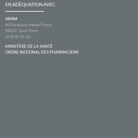
EN ADÉQUATION AVEC
ANSM
143 boulevard Anatole France
93200
Saint-Denis
01 55 87 30 00
MINISTÈRE DE LA SANTÉ
ORDRE NATIONAL DES PHARMACIENS