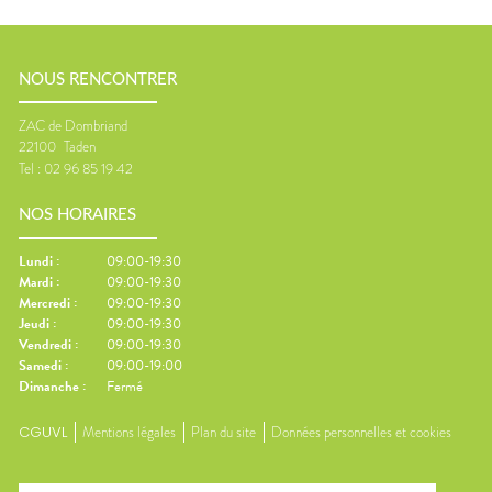
NOUS RENCONTRER
ZAC de Dombriand
22100
Taden
Tel :
02 96 85 19 42
NOS HORAIRES
Lundi
:
09:00-19:30
Mardi
:
09:00-19:30
Mercredi
:
09:00-19:30
Jeudi
:
09:00-19:30
Vendredi
:
09:00-19:30
Samedi
:
09:00-19:00
Dimanche
:
Fermé
CGUVL
Mentions légales
Plan du site
Données personnelles et cookies