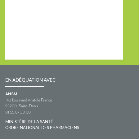
EN ADÉQUATION AVEC
ANSM
143 boulevard Anatole France
93200
Saint-Denis
01 55 87 30 00
MINISTÈRE DE LA SANTÉ
ORDRE NATIONAL DES PHARMACIENS