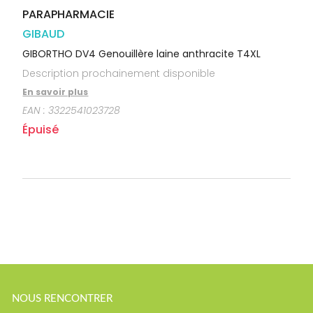
PARAPHARMACIE
GIBAUD
GIBORTHO DV4 Genouillère laine anthracite T4XL
Description prochainement disponible
En savoir plus
EAN :
3322541023728
Épuisé
NOUS RENCONTRER