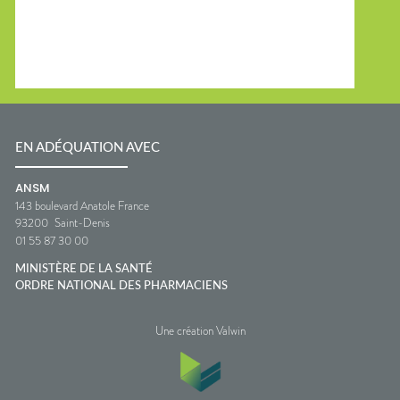
EN ADÉQUATION AVEC
ANSM
143 boulevard Anatole France
93200
Saint-Denis
01 55 87 30 00
MINISTÈRE DE LA SANTÉ
ORDRE NATIONAL DES PHARMACIENS
Une création Valwin