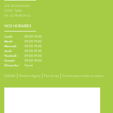
ZAC de Dombriand
22100
Taden
Tel :
02 96 85 19 42
NOS HORAIRES
Lundi
:
09:00-19:30
Mardi
:
09:00-19:30
Mercredi
:
09:00-19:30
Jeudi
:
09:00-19:30
Vendredi
:
09:00-19:30
Samedi
:
09:00-19:00
Dimanche
:
Fermé
CGUVL
Mentions légales
Plan du site
Données personnelles et cookies