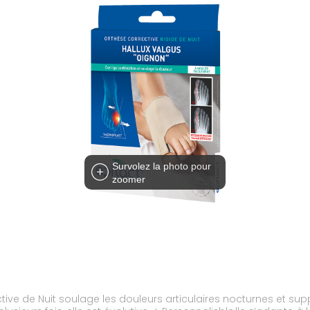
Survolez la photo pour
zoomer
tive de Nuit soulage les douleurs articulaires nocturnes et sup