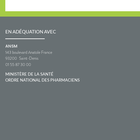
EN ADÉQUATION AVEC
ANSM
143 boulevard Anatole France
93200
Saint-Denis
01 55 87 30 00
MINISTÈRE DE LA SANTÉ
ORDRE NATIONAL DES PHARMACIENS