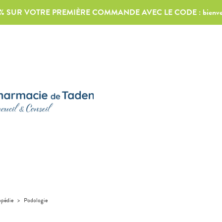
0% SUR VOTRE PREMIÈRE COMMANDE AVEC LE CODE :
bienv
pédie
>
Podologie