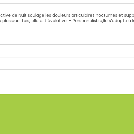
ctive de Nuit soulage les douleurs articulaires nocturnes et sup
sieurs fois, elle est évolutive. + Personnalisble,lle s’adapte à 