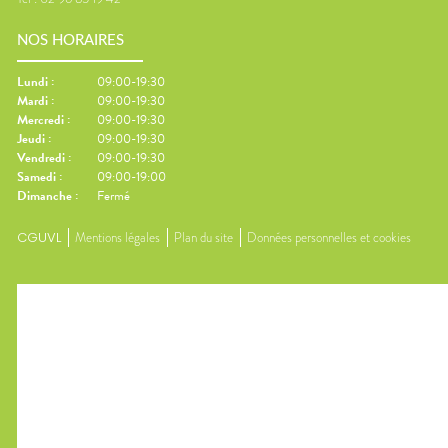
NOS HORAIRES
Lundi
:
09:00-19:30
Mardi
:
09:00-19:30
Mercredi
:
09:00-19:30
Jeudi
:
09:00-19:30
Vendredi
:
09:00-19:30
Samedi
:
09:00-19:00
Dimanche
:
Fermé
CGUVL
Mentions légales
Plan du site
Données personnelles et cookies