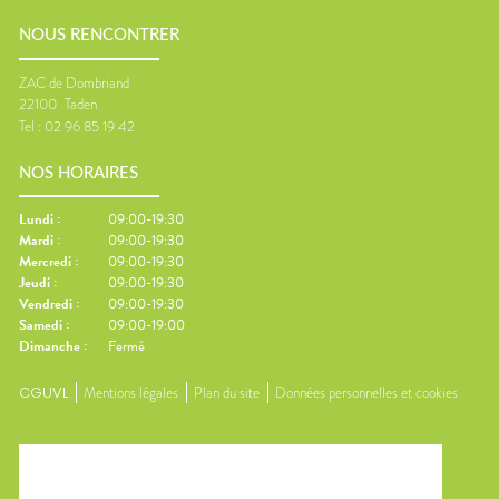
NOUS RENCONTRER
ZAC de Dombriand
22100
Taden
Tel :
02 96 85 19 42
NOS HORAIRES
Lundi
:
09:00-19:30
Mardi
:
09:00-19:30
Mercredi
:
09:00-19:30
Jeudi
:
09:00-19:30
Vendredi
:
09:00-19:30
Samedi
:
09:00-19:00
Dimanche
:
Fermé
CGUVL
Mentions légales
Plan du site
Données personnelles et cookies