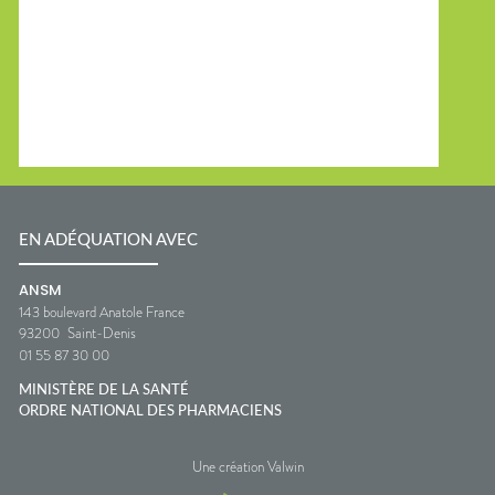
EN ADÉQUATION AVEC
ANSM
143 boulevard Anatole France
93200
Saint-Denis
01 55 87 30 00
MINISTÈRE DE LA SANTÉ
ORDRE NATIONAL DES PHARMACIENS
Une création Valwin