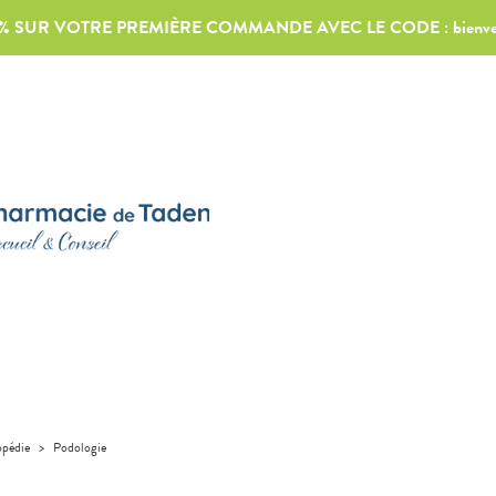
0% SUR VOTRE PREMIÈRE COMMANDE AVEC LE CODE :
bienv
pédie
>
Podologie