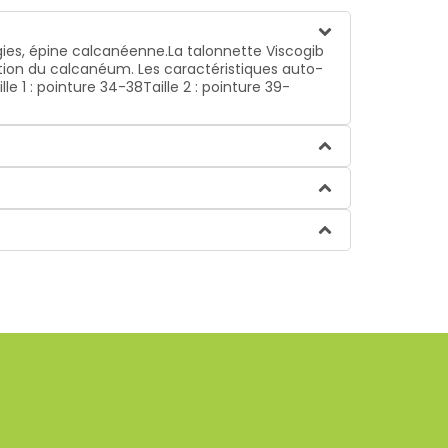
gies, épine calcanéenne.La talonnette Viscogib
ation du calcanéum. Les caractéristiques auto-
 1 : pointure 34-38Taille 2 : pointure 39-