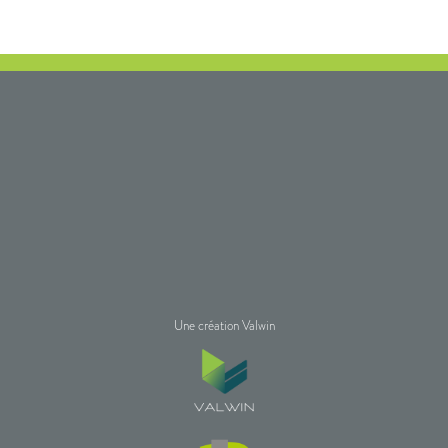
Une création Valwin