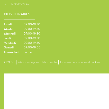
Tel :
02 96 85 19 42
NOS HORAIRES
Lundi
:
09:00-19:30
Mardi
:
09:00-19:30
Mercredi
:
09:00-19:30
Jeudi
:
09:00-19:30
Vendredi
:
09:00-19:30
Samedi
:
09:00-19:00
Dimanche
:
Fermé
CGUVL
Mentions légales
Plan du site
Données personnelles et cookies