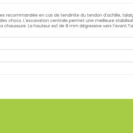
tes recommandée en cas de tendinite du tendon d'achille, talal
n des chocs. L'excavation centrale permet une meilleure stabilis
 chaussure. La hauteur est de 8 mm dégressive vers l'avant.Taille