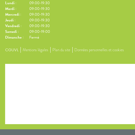
Lundi
:
09:00-19:30
Mardi
:
09:00-19:30
Mercredi
:
09:00-19:30
Jeudi
:
09:00-19:30
Vendredi
:
09:00-19:30
Samedi
:
09:00-19:00
Dimanche
:
Fermé
CGUVL
Mentions légales
Plan du site
Données personnelles et cookies