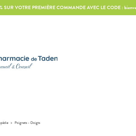
0% SUR VOTRE PREMIÈRE COMMANDE AVEC LE CODE :
bienv
pédie
>
Poignets - Doigts