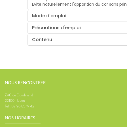
Evite naturellement l'apparition du cor sans prin
Mode d'emploi
Précautions d'emploi
Contenu
NOUS RENCONTRER
ZAC de Dombriand
22100
Taden
Tel :
02 96 85 19 42
NOS HORAIRES