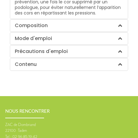
prévention, une fois le cor supprimé par un
podologue, pour éviter naturellement l’apparition
des cors en répartissant les pressions.
Composition
Mode d'emploi
Précautions d'emploi
Contenu
NOUS RENCONTRER
ZAC de Dombriand
22100
Taden
Tel :
02 96 85 19 42