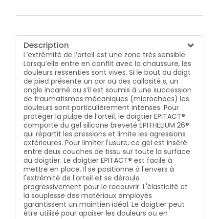
Description
L’extrémité de l’orteil est une zone très sensible.
Lorsqu’elle entre en conflit avec la chaussure, les
douleurs ressenties sont vives. Si le bout du doigt
de pied présente un cor ou des callosité s, un
ongle incarné ou s’il est soumis à une succession
de traumatismes mécaniques (microchocs) les
douleurs sont particulièrement intenses. Pour
protéger la pulpe de l’orteil, le doigtier EPITACT®
comporte du gel silicone breveté EPITHELIUM 26®
qui répartit les pressions et limite les agressions
extérieures. Pour limiter l'usure, ce gel est inséré
entre deux couches de tissu sur toute la surface
du doigtier. Le doigtier EPITACT® est facile à
mettre en place. Il se positionne à l'envers à
l'extrémité de l'orteil et se déroule
progressivement pour le recouvrir. L'élasticité et
la souplesse des matériaux employés
garantissent un maintien idéal. Le doigtier peut
être utilisé pour apaiser les douleurs ou en