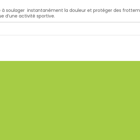
 soulager instantanément la douleur et protéger des frottements
e d’une activité sportive.