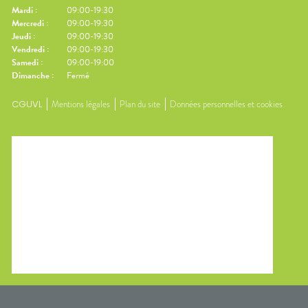
Mardi
:
09:00-19:30
Mercredi
:
09:00-19:30
Jeudi
:
09:00-19:30
Vendredi
:
09:00-19:30
Samedi
:
09:00-19:00
Dimanche
:
Fermé
CGUVL
Mentions légales
Plan du site
Données personnelles et cookies