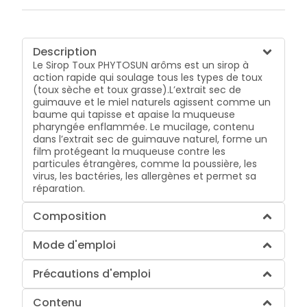
Description
Le Sirop Toux PHYTOSUN arôms est un sirop à
action rapide qui soulage tous les types de toux
(toux sèche et toux grasse).L’extrait sec de
guimauve et le miel naturels agissent comme un
baume qui tapisse et apaise la muqueuse
pharyngée enflammée. Le mucilage, contenu
dans l’extrait sec de guimauve naturel, forme un
film protégeant la muqueuse contre les
particules étrangères, comme la poussière, les
virus, les bactéries, les allergènes et permet sa
réparation.
Composition
Mode d'emploi
Précautions d'emploi
Contenu