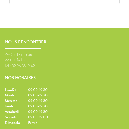
NOUS RENCONTRER
ZAC de Dombriand
22100
Taden
Tel :
02 96 85 19 42
NOS HORAIRES
Lundi
:
09:00-19:30
Mardi
:
09:00-19:30
Mercredi
:
09:00-19:30
Jeudi
:
09:00-19:30
Vendredi
:
09:00-19:30
Samedi
:
09:00-19:00
Dimanche
:
Fermé