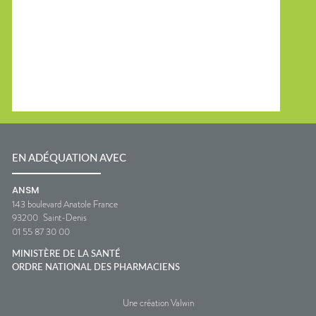
EN ADÉQUATION AVEC
ANSM
143 boulevard Anatole France
93200
Saint-Denis
01 55 87 30 00
MINISTÈRE DE LA SANTÉ
ORDRE NATIONAL DES PHARMACIENS
Une création Valwin