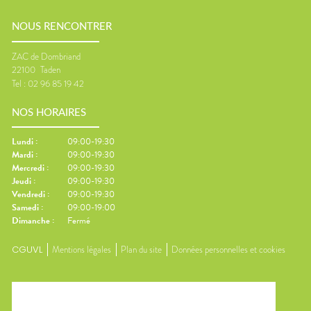
NOUS RENCONTRER
ZAC de Dombriand
22100
Taden
Tel :
02 96 85 19 42
NOS HORAIRES
Lundi
:
09:00-19:30
Mardi
:
09:00-19:30
Mercredi
:
09:00-19:30
Jeudi
:
09:00-19:30
Vendredi
:
09:00-19:30
Samedi
:
09:00-19:00
Dimanche
:
Fermé
CGUVL
Mentions légales
Plan du site
Données personnelles et cookies