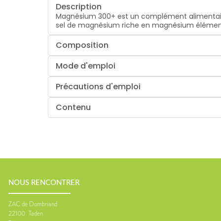
Description
Magnésium 300+ est un complément alimentai
sel de magnésium riche en magnésium élément 
Composition
Mode d'emploi
Précautions d'emploi
Contenu
NOUS RENCONTRER
ZAC de Dombriand
22100
Taden