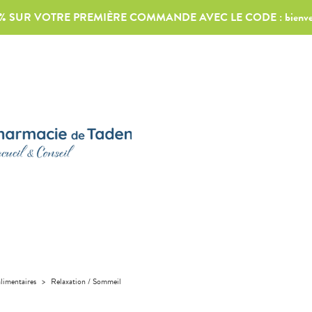
0% SUR VOTRE PREMIÈRE COMMANDE AVEC LE CODE :
bienv
limentaires
>
Relaxation / Sommeil