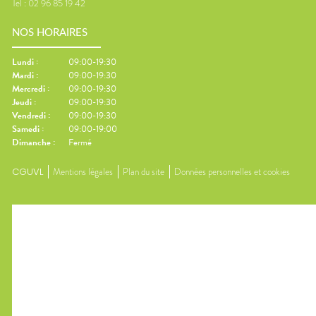
Tel :
02 96 85 19 42
NOS HORAIRES
Lundi
:
09:00-19:30
Mardi
:
09:00-19:30
Mercredi
:
09:00-19:30
Jeudi
:
09:00-19:30
Vendredi
:
09:00-19:30
Samedi
:
09:00-19:00
Dimanche
:
Fermé
CGUVL
Mentions légales
Plan du site
Données personnelles et cookies