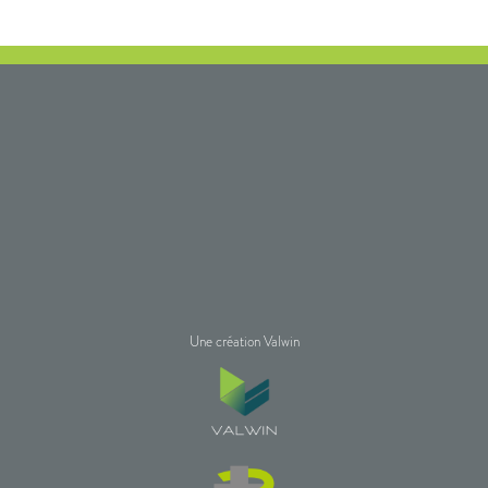
Une création Valwin