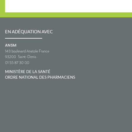
EN ADÉQUATION AVEC
ANSM
143 boulevard Anatole France
93200
Saint-Denis
01 55 87 30 00
MINISTÈRE DE LA SANTÉ
ORDRE NATIONAL DES PHARMACIENS