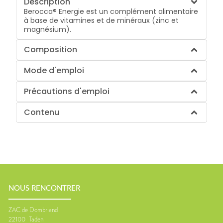
Description
Berocca® Energie est un complément alimentaire
à base de vitamines et de minéraux (zinc et
magnésium).
Composition
Mode d'emploi
Précautions d'emploi
Contenu
NOUS RENCONTRER
ZAC de Dombriand
22100
Taden