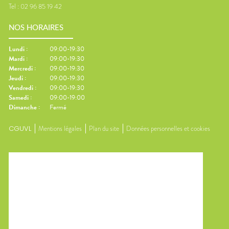
Tel :
02 96 85 19 42
NOS HORAIRES
Lundi
:
09:00-19:30
Mardi
:
09:00-19:30
Mercredi
:
09:00-19:30
Jeudi
:
09:00-19:30
Vendredi
:
09:00-19:30
Samedi
:
09:00-19:00
Dimanche
:
Fermé
CGUVL
Mentions légales
Plan du site
Données personnelles et cookies