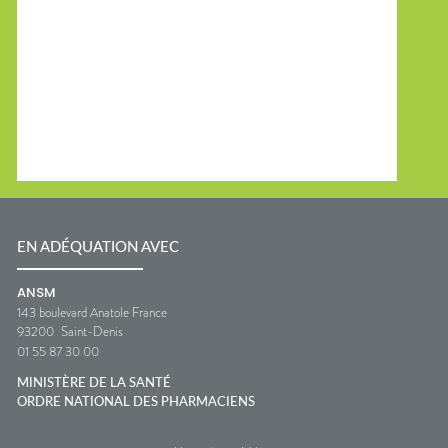
EN ADÉQUATION AVEC
ANSM
143 boulevard Anatole France
93200
Saint-Denis
01 55 87 30 00
MINISTÈRE DE LA SANTÉ
ORDRE NATIONAL DES PHARMACIENS