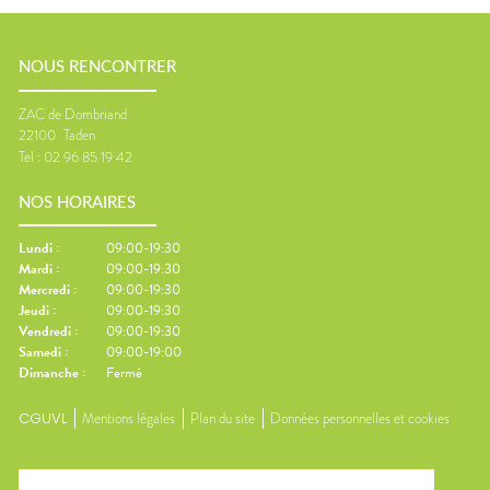
NOUS RENCONTRER
ZAC de Dombriand
22100
Taden
Tel :
02 96 85 19 42
NOS HORAIRES
Lundi
:
09:00-19:30
Mardi
:
09:00-19:30
Mercredi
:
09:00-19:30
Jeudi
:
09:00-19:30
Vendredi
:
09:00-19:30
Samedi
:
09:00-19:00
Dimanche
:
Fermé
CGUVL
Mentions légales
Plan du site
Données personnelles et cookies