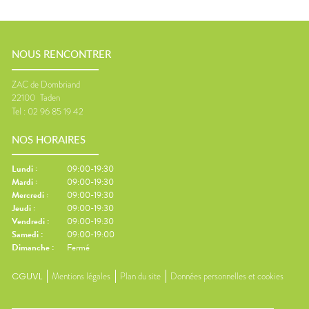
NOUS RENCONTRER
ZAC de Dombriand
22100
Taden
Tel :
02 96 85 19 42
NOS HORAIRES
Lundi
:
09:00-19:30
Mardi
:
09:00-19:30
Mercredi
:
09:00-19:30
Jeudi
:
09:00-19:30
Vendredi
:
09:00-19:30
Samedi
:
09:00-19:00
Dimanche
:
Fermé
CGUVL
Mentions légales
Plan du site
Données personnelles et cookies