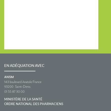
EN ADÉQUATION AVEC
ANSM
143 boulevard Anatole France
93200
Saint-Denis
01 55 87 30 00
MINISTÈRE DE LA SANTÉ
ORDRE NATIONAL DES PHARMACIENS