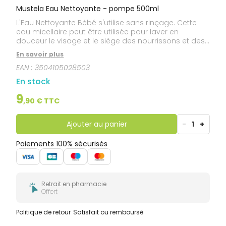
Mustela Eau Nettoyante - pompe 500ml
L'Eau Nettoyante Bébé s'utilise sans rinçage. Cette
eau micellaire peut être utilisée pour laver en
douceur le visage et le siège des nourrissons et des
enfants.
En savoir plus
EAN :
3504105028503
En stock
9
,
90
€ TTC
Ajouter au panier
-
1
+
Paiements 100% sécurisés
Retrait en pharmacie
Offert
Politique de retour
Satisfait ou remboursé