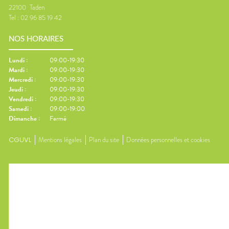
22100
Taden
Tel :
02 96 85 19 42
NOS HORAIRES
Lundi
:
09:00-19:30
Mardi
:
09:00-19:30
Mercredi
:
09:00-19:30
Jeudi
:
09:00-19:30
Vendredi
:
09:00-19:30
Samedi
:
09:00-19:00
Dimanche
:
Fermé
CGUVL
Mentions légales
Plan du site
Données personnelles et cookies