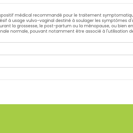
 dispositif médical recommandé pour le traitement symptomatiqu
sif à usage vulvo-vaginal destiné à soulager les symptômes d'
 durant la grossesse, le post-partum ou la ménopause, ou bien e
inale normale, pouvant notamment être associé à l'utilisation d