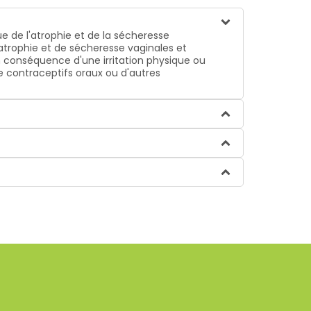
e de l'atrophie et de la sécheresse
atrophie et de sécheresse vaginales et
n conséquence d'une irritation physique ou
e contraceptifs oraux ou d'autres