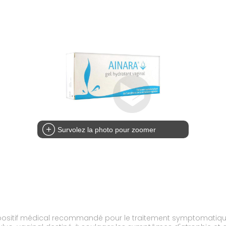
Survolez la photo pour zoomer
dispositif médical recommandé pour le traitement symptomatiqu