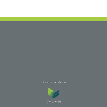
Une création Valwin