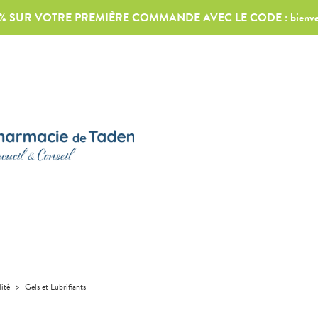
0% SUR VOTRE PREMIÈRE COMMANDE AVEC LE CODE :
bienv
lité
>
Gels et Lubrifiants