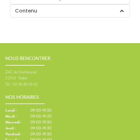
Contenu
NOUS RENCONTRER
ZAC de Dombriand
22100
Taden
Tel :
02 96 85 19 42
NOS HORAIRES
Lundi
:
09:00-19:30
Mardi
:
09:00-19:30
Mercredi
:
09:00-19:30
Jeudi
:
09:00-19:30
Vendredi
:
09:00-19:30