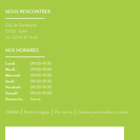
NOUS RENCONTRER
ZAC de Dombriand
22100
Taden
Tel :
02 96 85 19 42
NOS HORAIRES
Lundi
:
09:00-19:30
Mardi
:
09:00-19:30
Mercredi
:
09:00-19:30
Jeudi
:
09:00-19:30
Vendredi
:
09:00-19:30
Samedi
:
09:00-19:00
Dimanche
:
Fermé
CGUVL
Mentions légales
Plan du site
Données personnelles et cookies