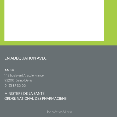
EN ADÉQUATION AVEC
ANSM
143 boulevard Anatole France
93200
Saint-Denis
01 55 87 30 00
MINISTÈRE DE LA SANTÉ
ORDRE NATIONAL DES PHARMACIENS
Une création Valwin