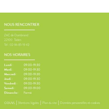
NOUS RENCONTRER
ZAC de Dombriand
22100
Taden
Tel :
02 96 85 19 42
NOS HORAIRES
Lundi
:
09:00-19:30
Mardi
:
09:00-19:30
Mercredi
:
09:00-19:30
Jeudi
:
09:00-19:30
Vendredi
:
09:00-19:30
Samedi
:
09:00-19:00
Dimanche
:
Fermé
CGUVL
Mentions légales
Plan du site
Données personnelles et cookies