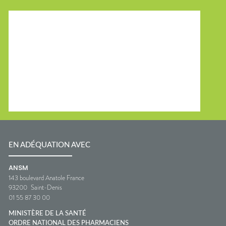
EN ADÉQUATION AVEC
ANSM
143 boulevard Anatole France
93200
Saint-Denis
01 55 87 30 00
MINISTÈRE DE LA SANTÉ
ORDRE NATIONAL DES PHARMACIENS