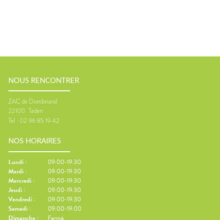
NOUS RENCONTRER
ZAC de Dombriand
22100
Taden
Tel :
02 96 85 19 42
NOS HORAIRES
Lundi
:
09:00-19:30
Mardi
:
09:00-19:30
Mercredi
:
09:00-19:30
Jeudi
:
09:00-19:30
Vendredi
:
09:00-19:30
Samedi
:
09:00-19:00
Dimanche
:
Fermé