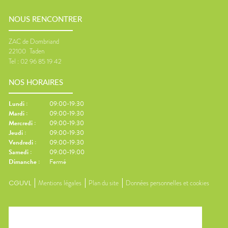
NOUS RENCONTRER
ZAC de Dombriand
22100
Taden
Tel :
02 96 85 19 42
NOS HORAIRES
Lundi
:
09:00-19:30
Mardi
:
09:00-19:30
Mercredi
:
09:00-19:30
Jeudi
:
09:00-19:30
Vendredi
:
09:00-19:30
Samedi
:
09:00-19:00
Dimanche
:
Fermé
CGUVL
Mentions légales
Plan du site
Données personnelles et cookies