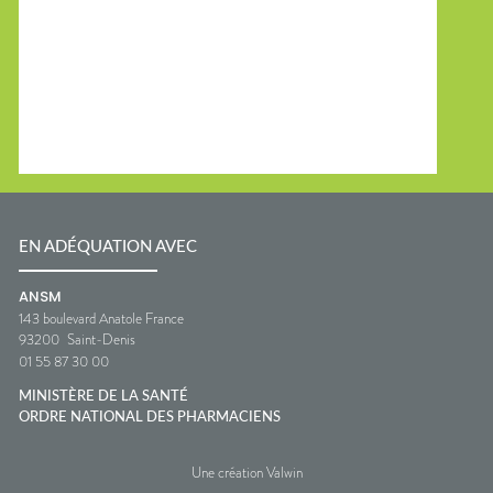
EN ADÉQUATION AVEC
ANSM
143 boulevard Anatole France
93200
Saint-Denis
01 55 87 30 00
MINISTÈRE DE LA SANTÉ
ORDRE NATIONAL DES PHARMACIENS
Une création Valwin