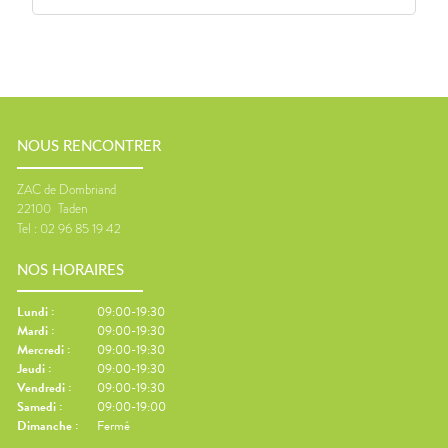
NOUS RENCONTRER
ZAC de Dombriand
22100
Taden
Tel :
02 96 85 19 42
NOS HORAIRES
Lundi
:
09:00-19:30
Mardi
:
09:00-19:30
Mercredi
:
09:00-19:30
Jeudi
:
09:00-19:30
Vendredi
:
09:00-19:30
Samedi
:
09:00-19:00
Dimanche
:
Fermé