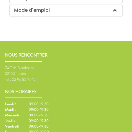
Mode d'emploi
NOUS RENCONTRER
ZAC de Dombriand
22100
Taden
Tel :
02 96 85 19 42
NOS HORAIRES
Lundi
:
09:00-19:30
Mardi
:
09:00-19:30
Mercredi
:
09:00-19:30
Jeudi
:
09:00-19:30
Vendredi
:
09:00-19:30