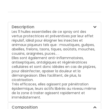
Description
Les 11 huiles essentielles de ce spray ont des
vertus protectrices et préventives par leur effet
répulsif, idéal pour éloigner les insectes et
animaux piqueurs tels que : moustiques, guêpes,
abeilles, frelons, taons, tiques, aoûtats, mouches,
cousins, araignées, puces... .
Elles sont également anti-inflammatoires,
antiseptiques, antalgiques et régénératrices
cellulaires et sont donc idéales en cas de piqûres,
pour désinfecter, apaiser la douleur et la
démangeaison. Elles facilitent, de plus, la
cicatrisation.
Très efficaces, elles agissent par pénétration
épidermique, leurs actifs libérés au niveau même
de la zone à traiter agissent rapidement et
immédiatement.
Composition