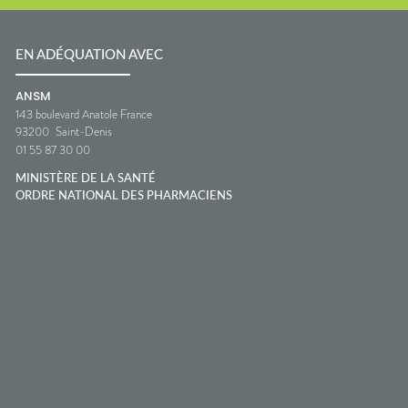
EN ADÉQUATION AVEC
ANSM
143 boulevard Anatole France
93200
Saint-Denis
01 55 87 30 00
MINISTÈRE DE LA SANTÉ
ORDRE NATIONAL DES PHARMACIENS