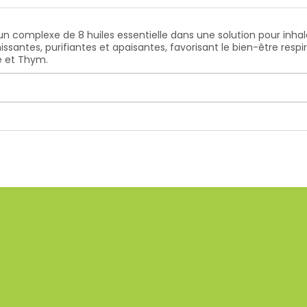
 un complexe de 8 huiles essentielle dans une solution pour inhal
inissantes, purifiantes et apaisantes, favorisant le bien-être res
ee et Thym.