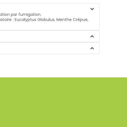
ation par fumigation.
piratoire : Eucalyptus Globulus, Menthe Crépue,