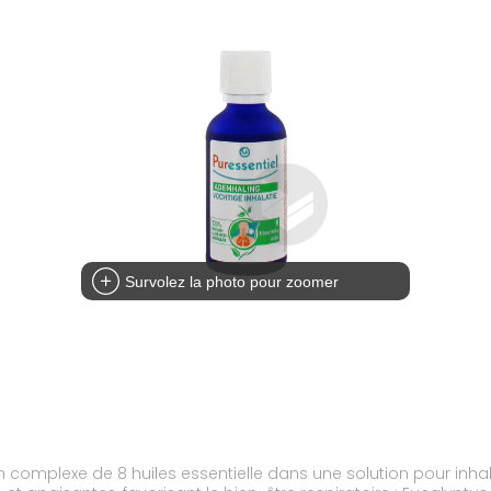
Survolez la photo pour zoomer
exe de 8 huiles essentielle dans une solution pour inhalation par fumiga