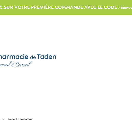
0% SUR VOTRE PREMIÈRE COMMANDE AVEC LE CODE :
bienv
a
>
Huiles Essentielles