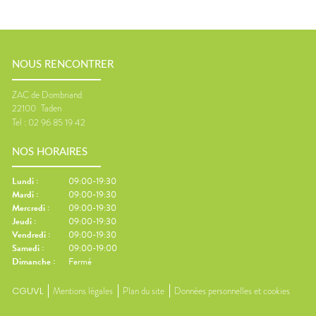
NOUS RENCONTRER
ZAC de Dombriand
22100
Taden
Tel :
02 96 85 19 42
NOS HORAIRES
Lundi
:
09:00-19:30
Mardi
:
09:00-19:30
Mercredi
:
09:00-19:30
Jeudi
:
09:00-19:30
Vendredi
:
09:00-19:30
Samedi
:
09:00-19:00
Dimanche
:
Fermé
CGUVL
Mentions légales
Plan du site
Données personnelles et cookies