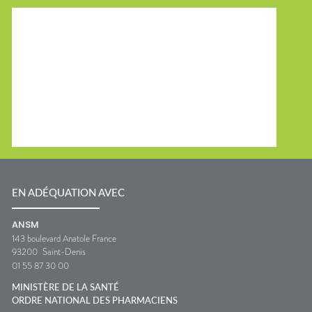
EN ADÉQUATION AVEC
ANSM
143 boulevard Anatole France
93200
Saint-Denis
01 55 87 30 00
MINISTÈRE DE LA SANTÉ
ORDRE NATIONAL DES PHARMACIENS