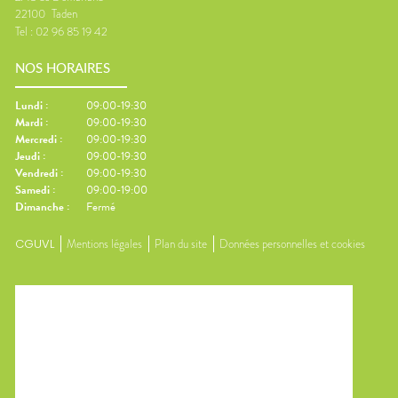
22100
Taden
Tel :
02 96 85 19 42
NOS HORAIRES
Lundi
:
09:00-19:30
Mardi
:
09:00-19:30
Mercredi
:
09:00-19:30
Jeudi
:
09:00-19:30
Vendredi
:
09:00-19:30
Samedi
:
09:00-19:00
Dimanche
:
Fermé
CGUVL
Mentions légales
Plan du site
Données personnelles et cookies