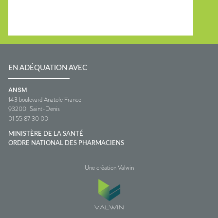
EN ADÉQUATION AVEC
ANSM
143 boulevard Anatole France
93200
Saint-Denis
01 55 87 30 00
MINISTÈRE DE LA SANTÉ
ORDRE NATIONAL DES PHARMACIENS
Une création Valwin