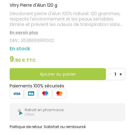
Vitry Pierre d'Alun 120 g
Déodorant pierre d'Alun 100% naturel. 120 grammes,
respecte l'environnement et les peaux sensibles.
Elimine et prévient les odeurs de transpiration sans
stopper la sudation.
En savoir plus
EAN :
3538899991002
En stock
9
,
90
€ TTC
Ajouter au panier
-
1
+
Paiements 100% sécurisés
Retrait en pharmacie
Offert
Politique de retour
Satisfait ou remboursé