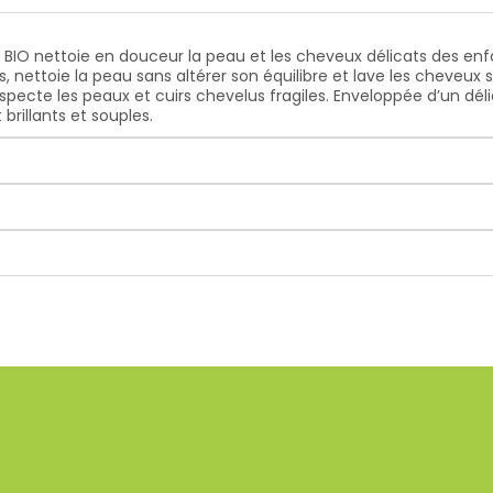
e BIO nettoie en douceur la peau et les cheveux délicats des enf
fs, nettoie la peau sans altérer son équilibre et lave les cheveux
pecte les peaux et cuirs chevelus fragiles. Enveloppée d’un déli
brillants et souples.