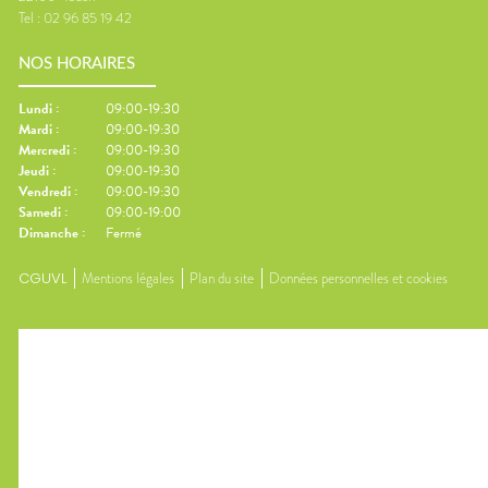
Tel :
02 96 85 19 42
NOS HORAIRES
Lundi
:
09:00-19:30
Mardi
:
09:00-19:30
Mercredi
:
09:00-19:30
Jeudi
:
09:00-19:30
Vendredi
:
09:00-19:30
Samedi
:
09:00-19:00
Dimanche
:
Fermé
CGUVL
Mentions légales
Plan du site
Données personnelles et cookies