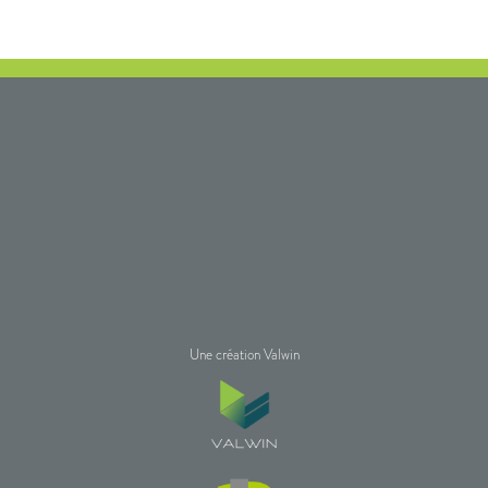
Une création Valwin