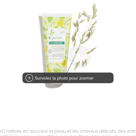
Survolez la photo pour zoomer
BIO nettoie en douceur la peau et les cheveux délicats des enf