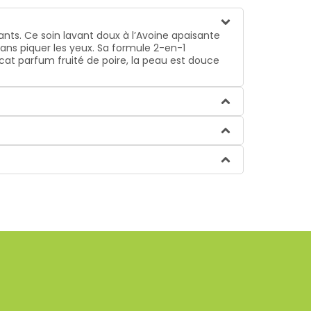
ants. Ce soin lavant doux à l’Avoine apaisante
 sans piquer les yeux. Sa formule 2-en-1
cat parfum fruité de poire, la peau est douce