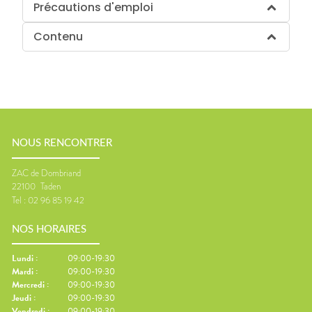
Précautions d'emploi
Contenu
NOUS RENCONTRER
ZAC de Dombriand
22100
Taden
Tel :
02 96 85 19 42
NOS HORAIRES
Lundi
:
09:00-19:30
Mardi
:
09:00-19:30
Mercredi
:
09:00-19:30
Jeudi
:
09:00-19:30
Vendredi
:
09:00-19:30